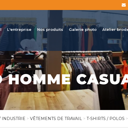
l
L'entreprise
Nos produits
Galerie photo
Atelier brod
 HOMME CASU
/ INDUSTRIE
>
VÊTEMENTS DE TRAVAIL
>
T-SHIRTS / POLOS
>