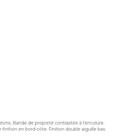
tons. Bande de propreté contrastée à l’encolure.
inition en bord-côte. Finition double aiguille bas