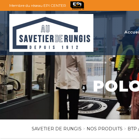
Membre du réseau EPI CENTER
Accuei
POLO
SAVETIER DE RUNGIS
>
NOS PRODUITS
>
BTP 