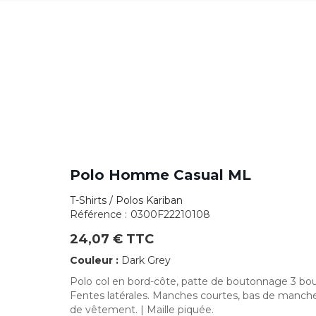
Polo Homme Casual ML
T-Shirts / Polos Kariban
Référence :
0300F22210108
24,07 € TTC
Couleur :
Dark Grey
Polo col en bord-côte, patte de boutonnage 3 bou
Fentes latérales. Manches courtes, bas de manche f
de vêtement. | Maille piquée.