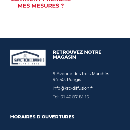
RETROUVEZ NOTRE
MAGASIN
9 Avenue des trois Marchés
94150, Rungis
info@krc-diffusion.fr
Tel:
01 46 87 81 16
HORAIRES D'OUVERTURES