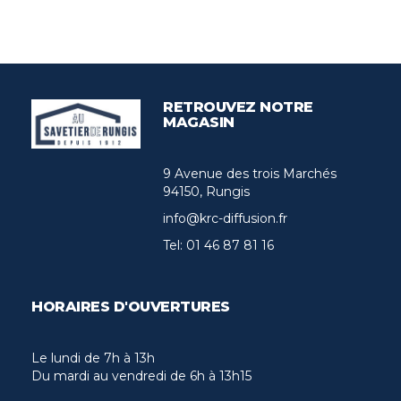
RETROUVEZ NOTRE
MAGASIN
9 Avenue des trois Marchés
94150, Rungis
info@krc-diffusion.fr
Tel:
01 46 87 81 16
HORAIRES D'OUVERTURES
Le lundi de 7h à 13h
Du mardi au vendredi de 6h à 13h15