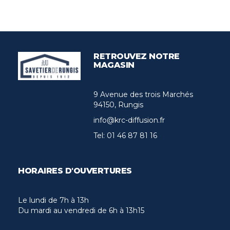
RETROUVEZ NOTRE
MAGASIN
9 Avenue des trois Marchés
94150, Rungis
info@krc-diffusion.fr
Tel:
01 46 87 81 16
HORAIRES D'OUVERTURES
Le lundi de 7h à 13h
Du mardi au vendredi de 6h à 13h15