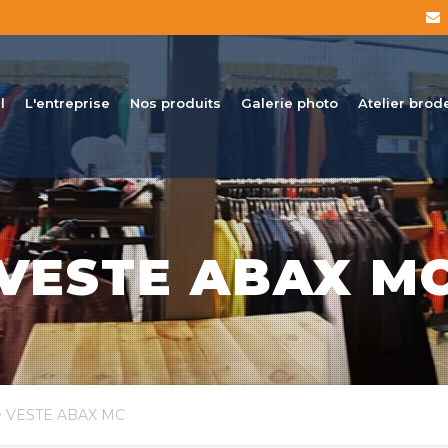
l
L'entreprise
Nos produits
Galerie photo
Atelier brod
VESTE ABAX M
 VESTE ABAX MC