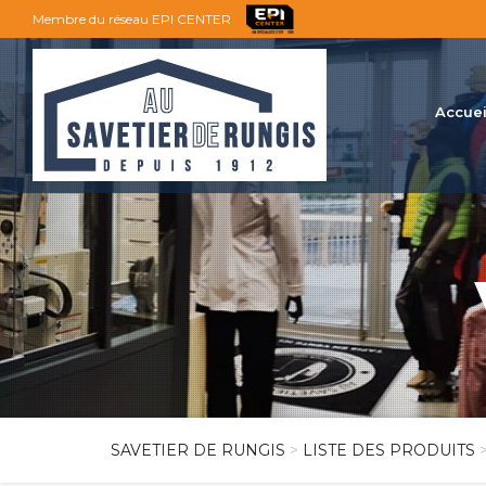
Membre du réseau EPI CENTER
Accuei
SAVETIER DE RUNGIS
>
LISTE DES PRODUITS
>