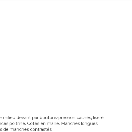
re milieu devant par boutons-pression cachés, liseré
inces poitrine. Côtés en maille. Manches longues
s de manches contrastés.