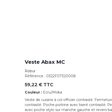
Veste Abax MC
Robur
Référence :
0322F07320008
59,22 € TTC
Couleur :
Ecru/Moka
Veste de cuisine à col officier contrasté. Fermetu
contrasté. Poche poitrine avec liseré contrasté. P
avec poche stylo sur manche gauche et revers ba