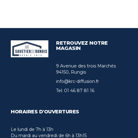
RETROUVEZ NOTRE
MAGASIN
9 Avenue des trois Marchés
94150, Rungis
info@krc-diffusion.fr
Tel:
01 46 87 81 16
HORAIRES D'OUVERTURES
Le lundi de 7h à 13h
Du mardi au vendredi de 6h à 13h15