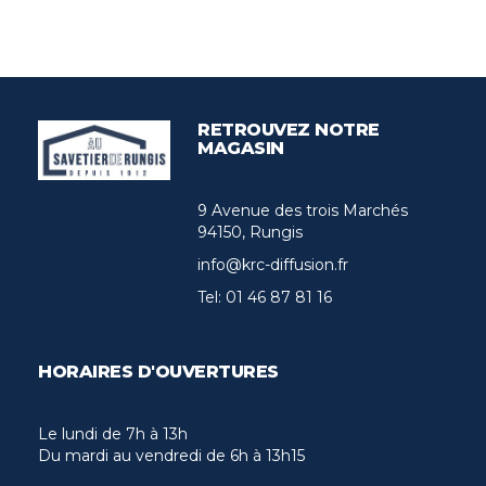
RETROUVEZ NOTRE
MAGASIN
9 Avenue des trois Marchés
94150, Rungis
info@krc-diffusion.fr
Tel:
01 46 87 81 16
HORAIRES D'OUVERTURES
Le lundi de 7h à 13h
Du mardi au vendredi de 6h à 13h15