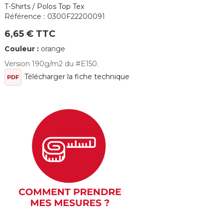
T-Shirts / Polos Top Tex
Référence :
0300F22200091
6,65 € TTC
Couleur :
orange
Version 190g/m2 du #E150.
Télécharger la fiche technique
PDF