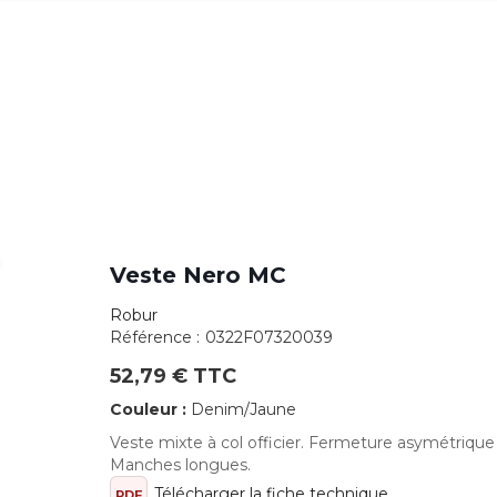
Veste Nero MC
Robur
Référence :
0322F07320039
52,79 € TTC
Couleur :
Denim/Jaune
Veste mixte à col officier. Fermeture asymétriqu
Manches longues.
Télécharger la fiche technique
PDF