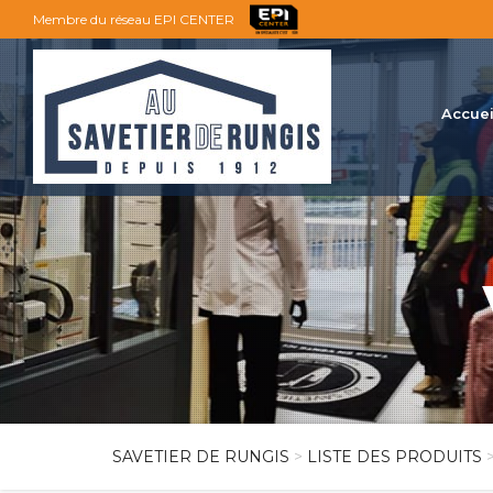
Membre du réseau EPI CENTER
Accuei
SAVETIER DE RUNGIS
>
LISTE DES PRODUITS
>