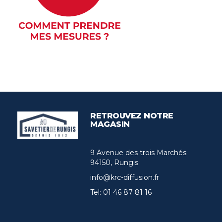
RETROUVEZ NOTRE
MAGASIN
9 Avenue des trois Marchés
94150, Rungis
info@krc-diffusion.fr
Tel:
01 46 87 81 16