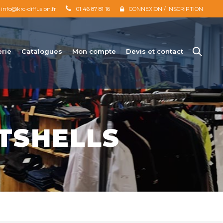
info@krc-diffusion.fr
01 46 87 81 16
CONNEXION / INSCRIPTION
erie
Catalogues
Mon compte
Devis et contact
FTSHELLS