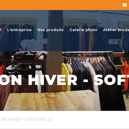
l
L'entreprise
Nos produits
Galerie photo
Atelier brod
ON HIVER - SO
ON HIVER - SOFTSHELLS