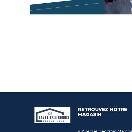
RETROUVEZ NOTRE
MAGASIN
9 Avenue des trois March