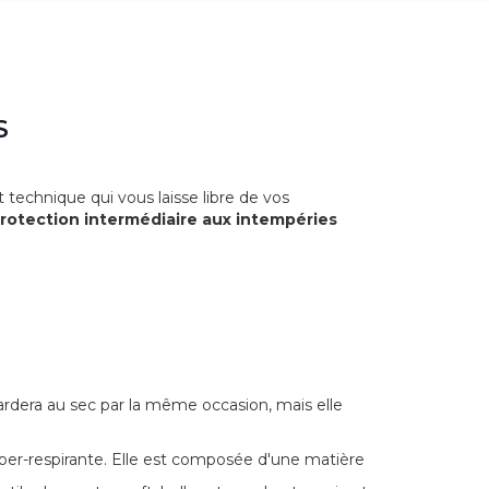
S
t technique qui vous laisse libre de vos
rotection
intermédiaire aux intempéries
ardera au sec par la même occasion, mais elle
per-respirante. Elle est composée d'une matière