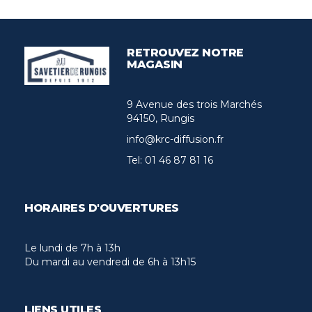
RETROUVEZ NOTRE
MAGASIN
9 Avenue des trois Marchés
94150, Rungis
info@krc-diffusion.fr
Tel:
01 46 87 81 16
HORAIRES D'OUVERTURES
Le lundi de 7h à 13h
Du mardi au vendredi de 6h à 13h15
LIENS UTILES