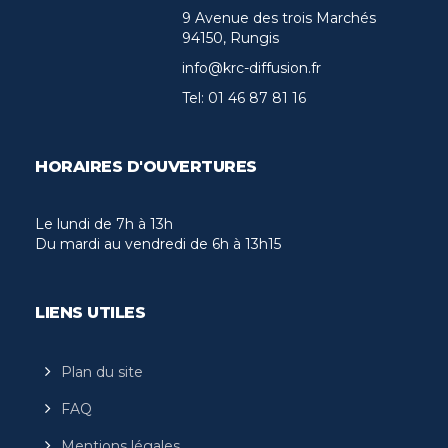
9 Avenue des trois Marchés
94150, Rungis
info@krc-diffusion.fr
Tel:
01 46 87 81 16
HORAIRES D'OUVERTURES
Le lundi de 7h à 13h
Du mardi au vendredi de 6h à 13h15
LIENS UTILES
Plan du site
FAQ
Mentions légales