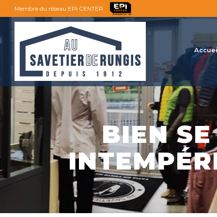
Membre du réseau EPI CENTER
Accuei
BIEN S
INTEMPÉR