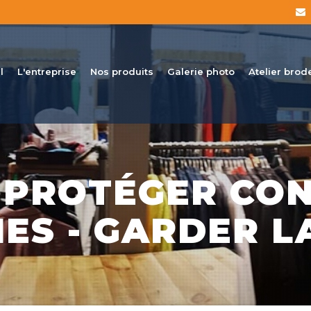
l
L'entreprise
Nos produits
Galerie photo
Atelier brod
E PROTÉGER CON
IES - GARDER L