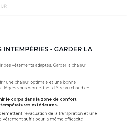
EUR
 INTEMPÉRIES - GARDER LA
oir des vêtements adaptés. Garder la chaleur
rir une chaleur optimale et une bonne
 ultra-légers vous permettant d'être au chaud en
r le corps dans la zone de confort
e températures extérieures.
rmettent l'évacuation de la transpiration et une
 vêtement suffit pour la même efficacité