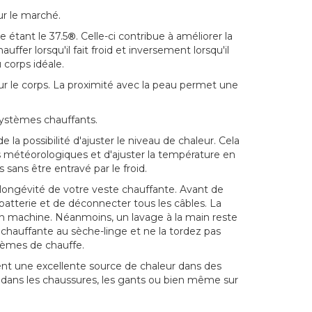
ur le marché.
e étant le 37.5
®
. Celle-ci contribue à améliorer la
fer lorsqu'il fait froid et inversement lorsqu'il
corps idéale.
r le corps. La proximité avec la peau permet une
ystèmes chauffants.
e la possibilité d'ajuster le niveau de chaleur. Cela
 météorologiques et d'ajuster la température en
 sans être entravé par le froid.
 longévité de votre veste chauffante. Avant de
batterie et de déconnecter tous les câbles. La
en machine. Néanmoins, un lavage à la main reste
chauffante au sèche-linge et ne la tordez pas
tèmes de chauffe.
nt une excellente source de chaleur dans des
 dans les chaussures, les gants ou bien même sur