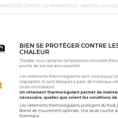
E PROTÉGER CONTRE LES INTEMPÉRIES - GARDER LA CHAL
BIEN SE PROTÉGER CONTRE LES
CHALEUR
Travailler sous certaines températures nécessite d'av
proche de soit est alors essentiel.
Les vêtements thermorégulants sont conçus pour off
respirabilité, ils sont fabriqués à partir de matériaux
toute circonstance.
Un vêtement thermorégulant permet de mainteni
nécessaire, quelles que soient les conditions d
Les vêtements thermorégulants protègent du froid, pe
liberté de mouvement optimale. Une seule couche de
thermique.