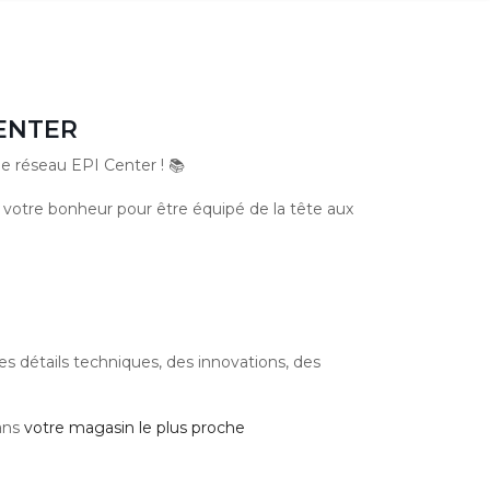
ENTER
e réseau EPI Center ! 📚
 votre bonheur pour être équipé de la tête aux
 détails techniques, des innovations, des
ans
votre magasin le plus proche