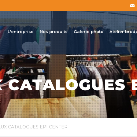
l
L'entreprise
Nos produits
Galerie photo
Atelier brod
 CATALOGUES E
UX CATALOGUES EPI CENTER