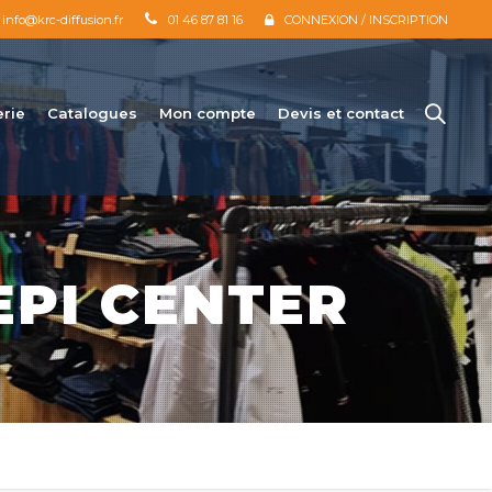
info@krc-diffusion.fr
01 46 87 81 16
CONNEXION / INSCRIPTION
erie
Catalogues
Mon compte
Devis et contact
PI CENTER