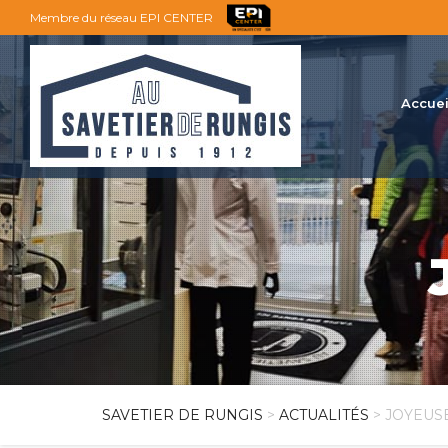
Membre du réseau EPI CENTER
Accuei
SAVETIER DE RUNGIS
>
ACTUALITÉS
> JOYEUS