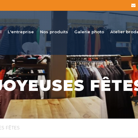
l
L'entreprise
Nos produits
Galerie photo
Atelier brod
JOYEUSES FÊTE
ES FÊTES