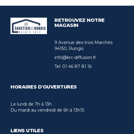
RETROUVEZ NOTRE
MAGASIN
9 Avenue des trois Marchés
94150, Rungis
info@krc-diffusion.fr
Tel:
01 46 87 81 16
HORAIRES D'OUVERTURES
Le lundi de 7h à 13h
Du mardi au vendredi de 6h à 13h15
LIENS UTILES