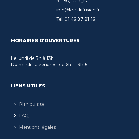
94150, Rungis
info@krc-diffusion.fr
Tel:
01 46 87 81 16
HORAIRES D'OUVERTURES
Le lundi de 7h à 13h
Du mardi au vendredi de 6h à 13h15
LIENS UTILES
Plan du site
FAQ
Mentions légales