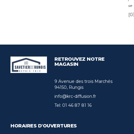
se
[0
RETROUVEZ NOTRE
MAGASIN
9 Avenue des trois Marchés
94150, Rungis
info@krc-diffusion.fr
Tel:
01 46 87 81 16
HORAIRES D'OUVERTURES