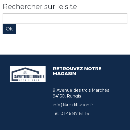
Rechercher sur le site
RETROUVEZ NOTRE
MAGASIN
9 Avenue des trois Marchés
94150, Rungis
info@krc-diffusion.fr
Tel:
01 46 87 81 16