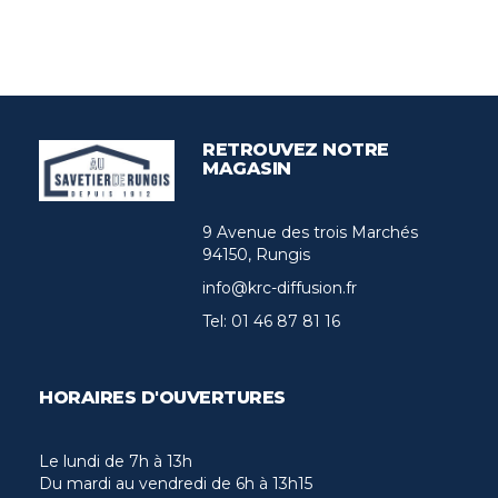
RETROUVEZ NOTRE
MAGASIN
9 Avenue des trois Marchés
94150, Rungis
info@krc-diffusion.fr
Tel:
01 46 87 81 16
HORAIRES D'OUVERTURES
Le lundi de 7h à 13h
Du mardi au vendredi de 6h à 13h15