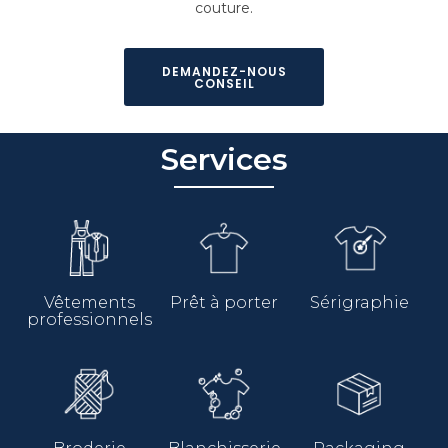
couture.
DEMANDEZ-NOUS
CONSEIL
Services
Vêtements
Prêt à porter
Sérigraphie
professionnels