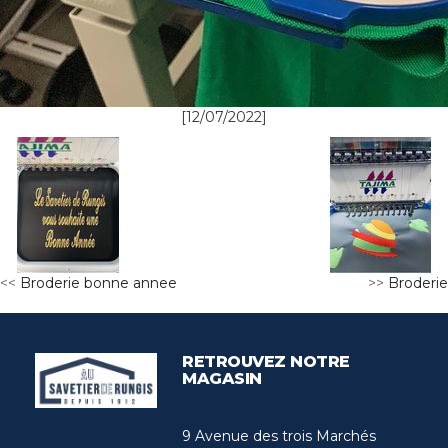
[12/07/2022]
<<
Broderie bonne annee
>>
Broderie
RETROUVEZ NOTRE
MAGASIN
9 Avenue des trois Marchés