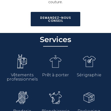
couture.
DEMANDEZ-NOUS
CONSEIL
Services
Vêtements
Prêt à porter
Sérigraphie
professionnels