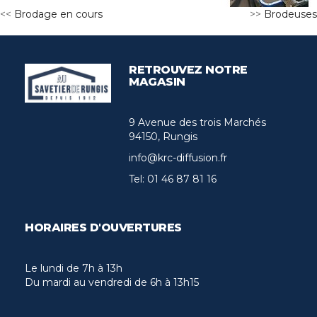
<<
Brodage en cours
>>
Brodeuses
RETROUVEZ NOTRE
MAGASIN
9 Avenue des trois Marchés
94150, Rungis
info@krc-diffusion.fr
Tel:
01 46 87 81 16
HORAIRES D'OUVERTURES
Le lundi de 7h à 13h
Du mardi au vendredi de 6h à 13h15